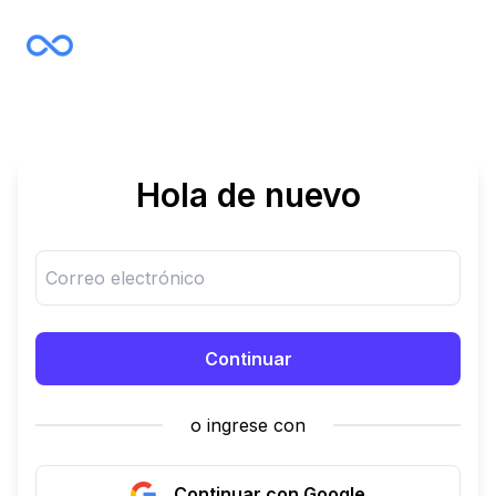
Hola de nuevo
Continuar
o ingrese con
Continuar con Google