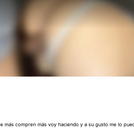
tre más compren más voy haciendo y a su gusto me lo puede