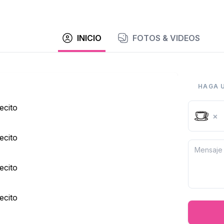
INICIO
FOTOS & VIDEOS
HAGA 
ecito
×
ecito
ecito
ecito