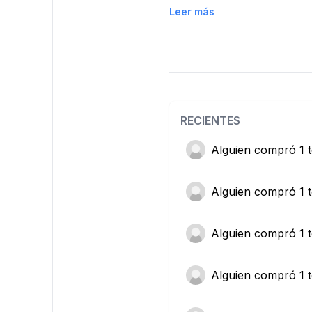
Leer más
RECIENTES
Alguien
compró 1 t
Alguien
compró 1 t
Alguien
compró 1 t
Alguien
compró 1 t