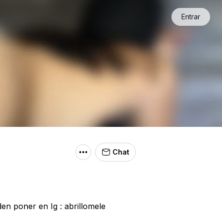
Entrar
Chat
n poner en Ig : abrillomele