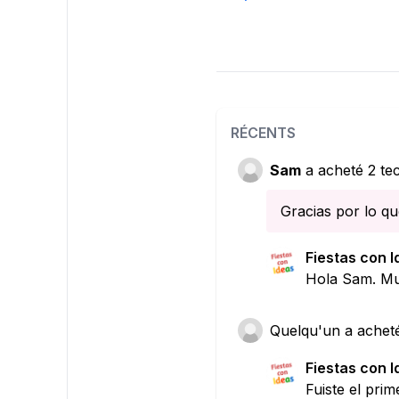
RÉCENTS
Sam
a acheté 2 tec
Gracias por lo q
Fiestas con 
Hola Sam. Mu
Quelqu'un
a acheté
Fiestas con 
Fuiste el pri