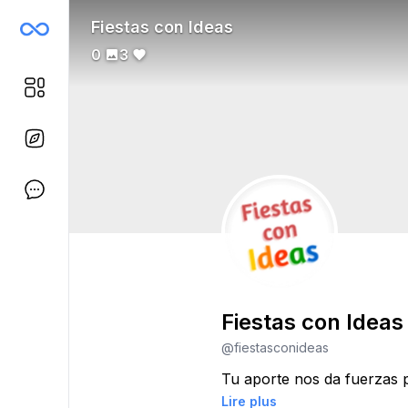
Fiestas con Ideas
0
3
Fiestas con Ideas
@fiestasconideas
Tu aporte nos da fuerzas p
Lire plus