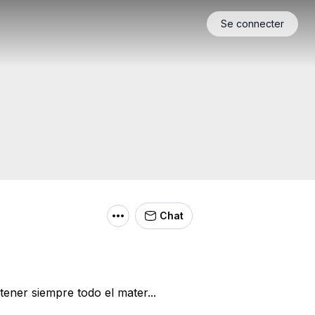
Se connecter
Chat
ener siempre todo el mater...