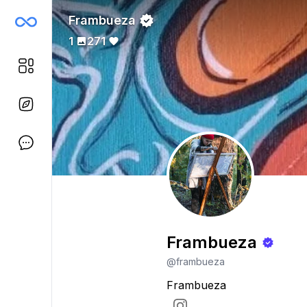
Frambueza
1
271
Frambueza
@frambueza
Frambueza