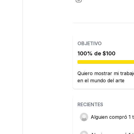
OBJETIVO
100% de $100
Quiero mostrar mi trabaj
en el mundo del arte
RECIENTES
Alguien
compró 1 t