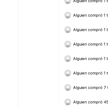
Alguien
compró 1 t
Alguien
compró 1 t
Alguien
compró 1 t
Alguien
compró 1 t
Alguien
compró 1 t
Alguien
compró 1 t
Alguien
compró 7 t
Alguien
compró 45 