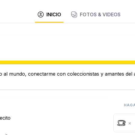
INICIO
FOTOS & VIDEOS
o al mundo, conectarme con coleccionistas y amantes del a
HAGA
ecito
×