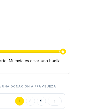
rte. Mi meta es dejar una huella
 UNA DONACIÓN A FRAMBUEZA
Volver
1
3
5