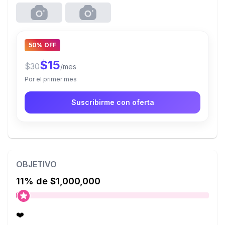
50% OFF
$15
$30
/mes
Por el primer mes
Suscribirme con oferta
OBJETIVO
11% de $1,000,000
❤️