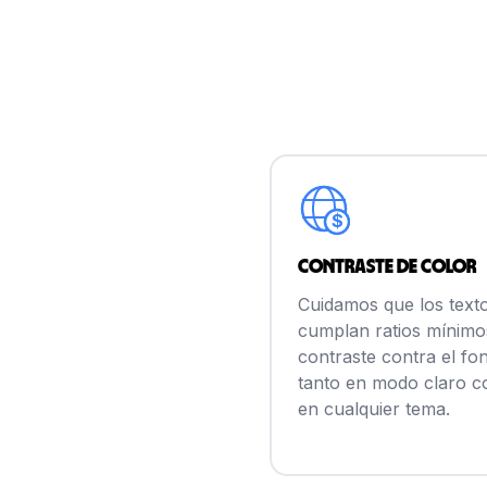
$
Contraste de color
Cuidamos que los text
cumplan ratios mínimo
contraste contra el fo
tanto en modo claro 
en cualquier tema.