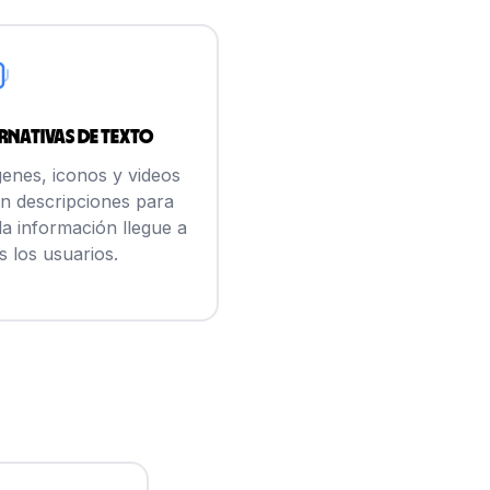
rnativas de texto
enes, iconos y videos
an descripciones para
la información llegue a
s los usuarios.