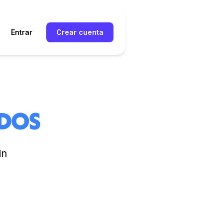
Entrar
Crear cuenta
dos
in