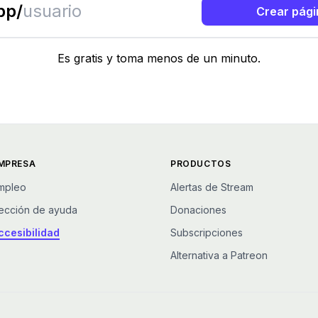
pp/
Crear pági
Es gratis y toma menos de un minuto.
MPRESA
PRODUCTOS
mpleo
Alertas de Stream
ección de ayuda
Donaciones
ccesibilidad
Subscripciones
Alternativa a Patreon