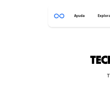
Ayuda
Explor
Tec
T