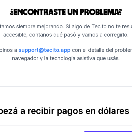
¿Encontraste un problema?
tamos siempre mejorando. Si algo de Tecito no te resu
accesible, contanos qué pasó y vamos a corregirlo.
ibinos a
support@tecito.app
con el detalle del proble
navegador y la tecnología asistiva que usás.
ezá a recibir pagos en dólares