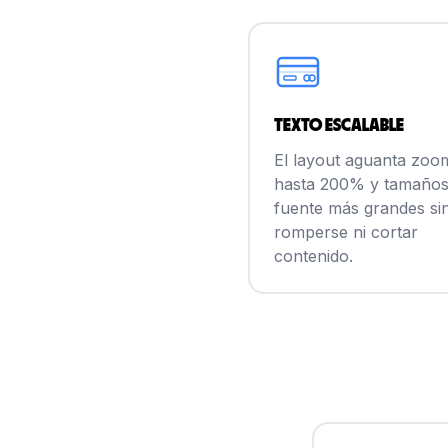
Texto escalable
El layout aguanta zoo
hasta 200% y tamaños
fuente más grandes si
romperse ni cortar
contenido.