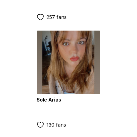
257 fans
Sole Arias
130 fans