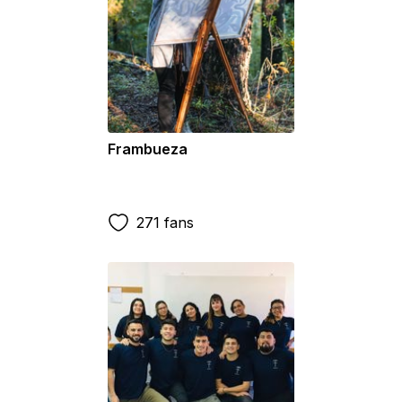
Frambueza
271 fans