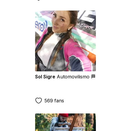
Sol Sigre
Automovilismo 🏁
569 fans