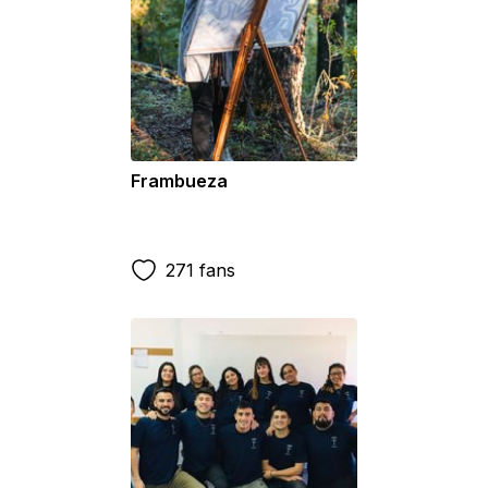
Frambueza
271 fans