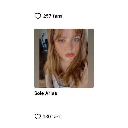
257 fans
Sole Arias
130 fans