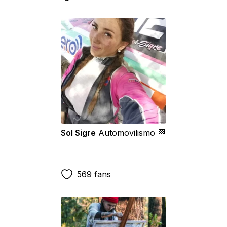
Sol Sigre
Automovilismo 🏁
569 fans